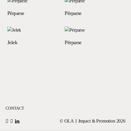
Read more
Read more
Përparse
Përparse
Read more
Read more
Jelek
Përparse
CONTACT
© OLA 1 Impact & Promotion
2026