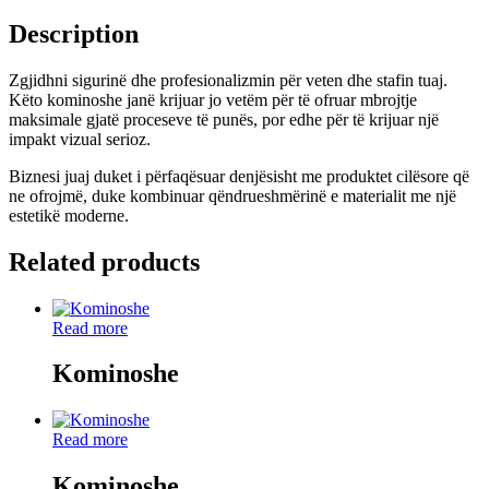
Description
Zgjidhni sigurinë dhe profesionalizmin për veten dhe stafin tuaj.
Këto kominoshe janë krijuar jo vetëm për të ofruar mbrojtje
maksimale gjatë proceseve të punës, por edhe për të krijuar një
impakt vizual serioz.
Biznesi juaj duket i përfaqësuar denjësisht me produktet cilësore që
ne ofrojmë, duke kombinuar qëndrueshmërinë e materialit me një
estetikë moderne.
Related products
Read more
Kominoshe
Read more
Kominoshe