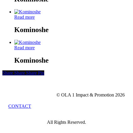
Read more
Kominoshe
Read more
Kominoshe
Share
Share
Share
Share
Pin
© OLA 1 Impact & Promotion
2026
CONTACT
All Rights Reserved.